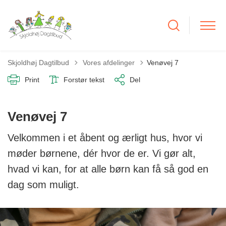
Tilbage til
Skjoldhøj Dagtilbud
Vores afdelinger
Venøvej 7
Print
Forstør tekst
Del
Venøvej 7
Velkommen i et åbent og ærligt hus, hvor vi
møder børnene, dér hvor de er. Vi gør alt,
hvad vi kan, for at alle børn kan få så god en
dag som muligt.