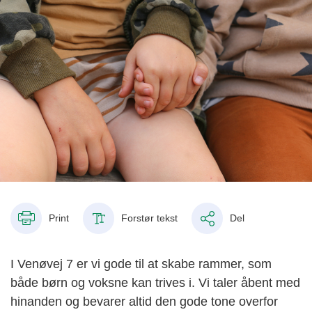
Print
Forstør tekst
Del
I Venøvej 7 er vi gode til at skabe rammer, som
både børn og voksne kan trives i. Vi taler åbent med
hinanden og bevarer altid den gode tone overfor