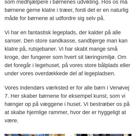
som medhjælpere i børnenes udvikling. Hos os må
børnene gerne klatre i træer, fordi det er en naturlig
måde for børnene at udfordre sig selv på.
Vi har en fantastisk legeplads, der kalder på alle
sanser. Den store sandkasse, sandbjerge man kan
klatre på, rutsjebaner. Vi har skabt mange små
kroge, der fungerer som hvert sit læringsmiljø. Om
det foregår i legehuset, på vores store bålplads eller
under vores overdækkede del af legepladsen.
Vores indendørs værksted er for alle børn i Venøvej
7. Her skaber børnene for eksempel kunst, som vi
hænger op på væggene i huset. Vi bestræber os på
at skabe hjemlige rammer, hvor der er hyggeligt at
være.