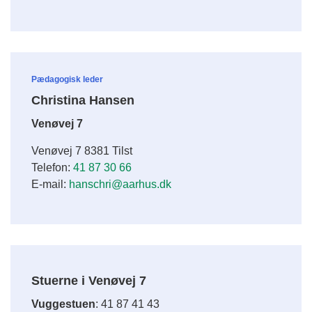
Pædagogisk leder
Christina Hansen
Venøvej 7
Venøvej 7 8381 Tilst
Telefon:
41 87 30 66
E-mail:
hanschri@aarhus.dk
Stuerne i Venøvej 7
Vuggestuen
: 41 87 41 43