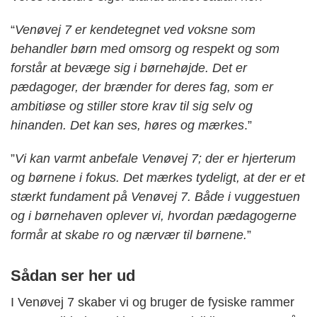
“
Venøvej 7 er kendetegnet ved voksne som
behandler børn med omsorg og respekt og som
forstår at bevæge sig i børnehøjde. Det er
pædagoger, der brænder for deres fag, som er
ambitiøse og stiller store krav til sig selv og
hinanden. Det kan ses, høres og mærkes
.”
”
Vi kan varmt anbefale Venøvej 7; der er hjerterum
og børnene i fokus. Det mærkes tydeligt, at der er et
stærkt fundament på Venøvej 7. Både i vuggestuen
og i børnehaven oplever vi, hvordan pædagogerne
formår at skabe ro og nærvær til børnene.
”
Sådan ser her ud
I Venøvej 7 skaber vi og bruger de fysiske rammer