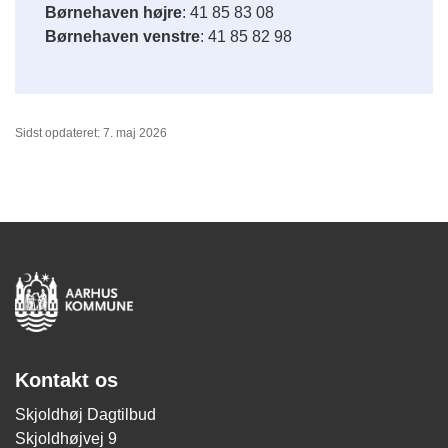
Børnehaven højre
: 41 85 83 08
Børnehaven venstre
: 41 85 82 98
Sidst opdateret: 7. maj 2026
Kontakt os
Skjoldhøj Dagtilbud
Skjoldhøjvej 9