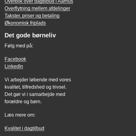
Overblik over dagtilbud i Aarhus
Overflytning mellem afdelinger
Takster, priser og betaling
Økonomisk friplads
Det gode børneliv
Følg med på:
Facebook
LinkedIn
Vi arbejder løbende med vores
kvalitet, tilfredshed og trivsel.
Det gør vi i samarbejde med
forældre og børn.
Læs mere om:
Kvalitet i dagtilbud