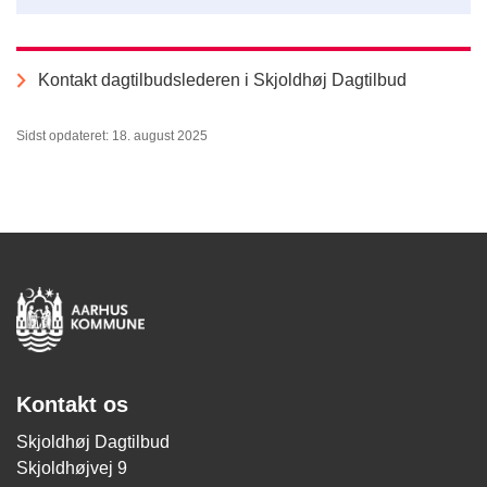
Kontakt dagtilbudslederen i Skjoldhøj Dagtilbud
Sidst opdateret: 18. august 2025
Kontakt os
Skjoldhøj Dagtilbud
Skjoldhøjvej 9