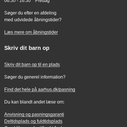
06:30 - 16:30 Fredag
Søger du efter en afdeling
med udvidede åbningstider?
Læs mere om åbningstider
Skriv dit barn op
Skriv dit barn op til en plads
Søger du generel information?
Find det hele på aarhus.dk/pasning
Du kan blandt andet læse om:
Anvisning og pasningsgaranti
Deltidsplads og fuldtidsplads