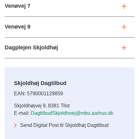
Venøvej 7
Venøvej 9
Dagplejen Skjoldhøj
Skjoldhøj Dagtilbud
EAN: 5790001129859
Skjoldhøjvej 9, 8381 Tilst
E-mail:
DagtilbudSkjoldhoej@mbu.aarhus.dk
Send Digital Post til Skjoldhøj Dagtilbud