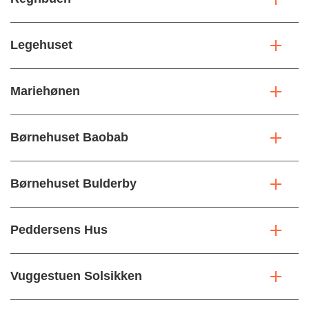
Legehuset
Mariehønen
Børnehuset Baobab
Børnehuset Bulderby
Peddersens Hus
Vuggestuen Solsikken