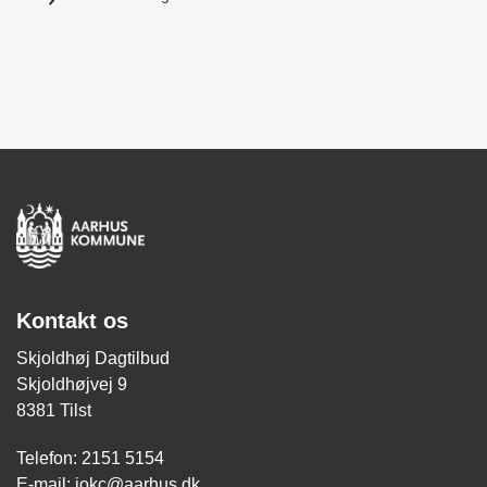
Kontakt os
Skjoldhøj Dagtilbud
Skjoldhøjvej 9
8381 Tilst
Telefon: 2151 5154
E-mail:
jokc@aarhus.dk