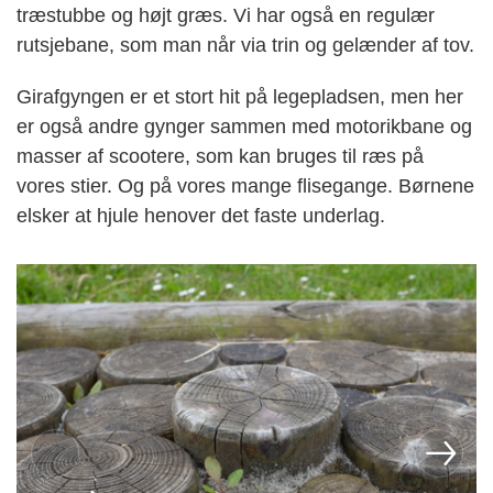
træstubbe og højt græs. Vi har også en regulær
rutsjebane, som man når via trin og gelænder af tov.
Girafgyngen er et stort hit på legepladsen, men her
er også andre gynger sammen med motorikbane og
masser af scootere, som kan bruges til ræs på
vores stier. Og på vores mange flisegange. Børnene
elsker at hjule henover det faste underlag.