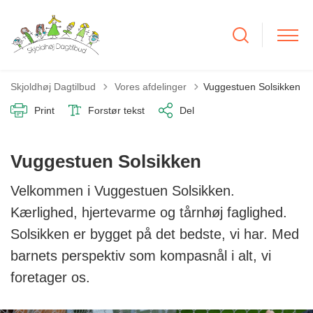
Tilbage til
Skjoldhøj Dagtilbud
Vores afdelinger
Vuggestuen Solsikken
Print
Forstør tekst
Del
Vuggestuen Solsikken
Velkommen i Vuggestuen Solsikken.
Kærlighed, hjertevarme og tårnhøj faglighed.
Solsikken er bygget på det bedste, vi har. Med
barnets perspektiv som kompasnål i alt, vi
foretager os.