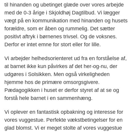
til hinanden og ubetinget glæde over vores arbejde
med de 0-3 årige i Skjoldhøj Dagtilbud. Vi lægger
vægt på en kommunikation med hinanden og husets
forældre, som er åben og rummelig. Det sætter
positivt aftryk i børnenes trivsel. Og de voksnes.
Derfor er intet emne for stort eller for lille.
Vi arbejder helhedsorienteret ud fra en forståelse af,
at barnet ikke kun påvirkes af det her-og-nu, der
udgøres i Solsikken. Men også virkeligheden
hjemme hos de primære omsorgsgivere.
Pædagogikken i huset er derfor styret af at se og
forstå hele barnet i en sammenhæng.
Vi oplever en fantastisk opbakning og interesse for
vores vuggestue. Perfekte vækstbetingelser for en
glad blomst. Vi er meget stolte af vores vuggestue