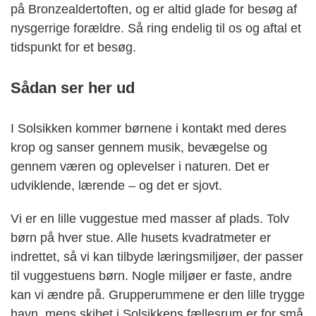
på Bronzealdertoften, og er altid glade for besøg af
nysgerrige forældre. Så ring endelig til os og aftal et
tidspunkt for et besøg.
Sådan ser her ud
I Solsikken kommer børnene i kontakt med deres
krop og sanser gennem musik, bevægelse og
gennem væren og oplevelser i naturen. Det er
udviklende, lærende – og det er sjovt.
Vi er en lille vuggestue med masser af plads. Tolv
børn på hver stue. Alle husets kvadratmeter er
indrettet, så vi kan tilbyde læringsmiljøer, der passer
til vuggestuens børn. Nogle miljøer er faste, andre
kan vi ændre på. Grupperummene er den lille trygge
havn, mens skibet i Solsikkens fællesrum er for små