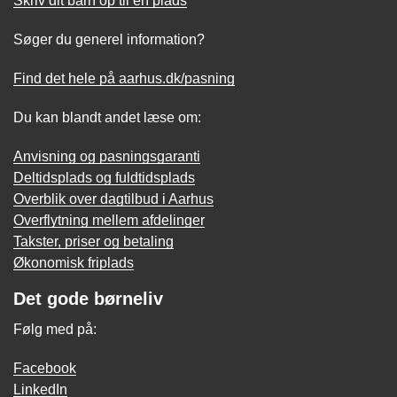
Skriv dit barn op til en plads
Søger du generel information?
Find det hele på aarhus.dk/pasning
Du kan blandt andet læse om:
Anvisning og pasningsgaranti
Deltidsplads og fuldtidsplads
Overblik over dagtilbud i Aarhus
Overflytning mellem afdelinger
Takster, priser og betaling
Økonomisk friplads
Det gode børneliv
Følg med på:
Facebook
LinkedIn