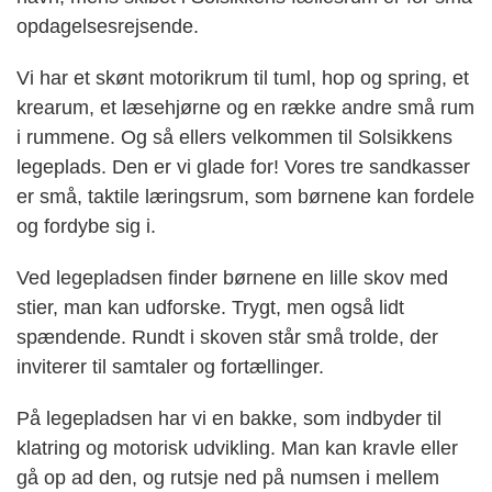
opdagelsesrejsende.
Vi har et skønt motorikrum til tuml, hop og spring, et
krearum, et læsehjørne og en række andre små rum
i rummene. Og så ellers velkommen til Solsikkens
legeplads. Den er vi glade for! Vores tre sandkasser
er små, taktile læringsrum, som børnene kan fordele
og fordybe sig i.
Ved legepladsen finder børnene en lille skov med
stier, man kan udforske. Trygt, men også lidt
spændende. Rundt i skoven står små trolde, der
inviterer til samtaler og fortællinger.
På legepladsen har vi en bakke, som indbyder til
klatring og motorisk udvikling. Man kan kravle eller
gå op ad den, og rutsje ned på numsen i mellem