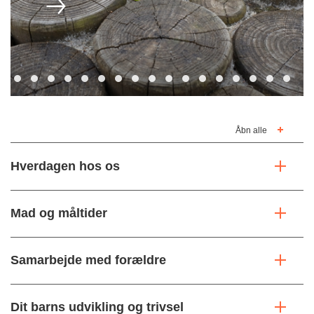
Åbn alle
Hverdagen hos os
Mad og måltider
Samarbejde med forældre
Dit barns udvikling og trivsel