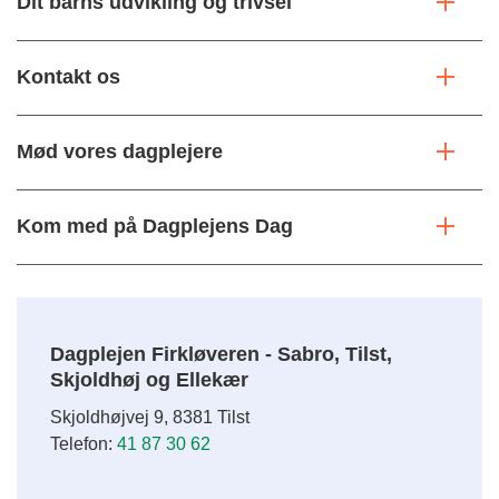
Dit barns udvikling og trivsel
Kontakt os
Mød vores dagplejere
Kom med på Dagplejens Dag
Dagplejen Firkløveren - Sabro, Tilst,
Skjoldhøj og Ellekær
Skjoldhøjvej 9, 8381 Tilst
Telefon:
41 87 30 62