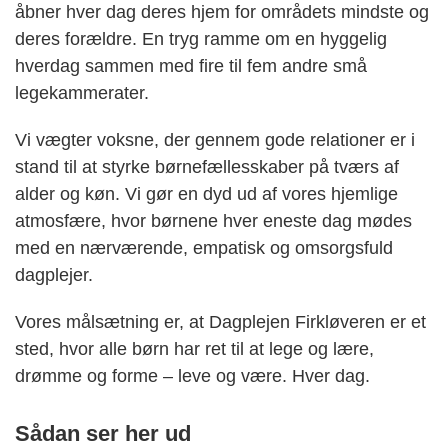
åbner hver dag deres hjem for områdets mindste og
deres forældre. En tryg ramme om en hyggelig
hverdag sammen med fire til fem andre små
legekammerater.
Vi vægter voksne, der gennem gode relationer er i
stand til at styrke børnefællesskaber på tværs af
alder og køn. Vi gør en dyd ud af vores hjemlige
atmosfære, hvor børnene hver eneste dag mødes
med en nærværende, empatisk og omsorgsfuld
dagplejer.
Vores målsætning er, at Dagplejen Firkløveren er et
sted, hvor alle børn har ret til at lege og lære,
drømme og forme – leve og være. Hver dag.
Sådan ser her ud