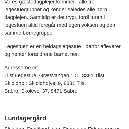
Vores gæstedagplejer kommer i alle tre
legestuegrupper og kender således alle børn i
dagplejen. Samtidig er det trygt, fordi turen i
legestuen altid foregår med egen voksen og den
samme børnegruppe.
Legestuen er en heldagslegestue - derfor afleverer
og henter forældrene barnet her.
Adresserne er:
Tilst Legestue: Græsvangen 101, 8381 Tilst
Skjoldhøj: Skjoldhøjvej 9, 8381 Tilst
Sabro: Skolevej 37, 8471 Sabro
Lundagergård
Skjoldhøj Dagtilbud, som Dagplejen Firkløveren er