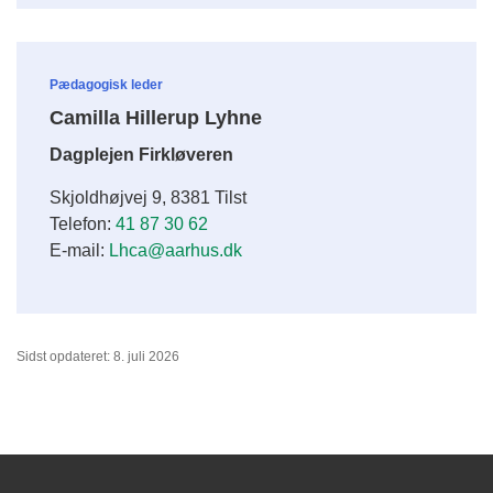
Pædagogisk leder
Camilla Hillerup Lyhne
Dagplejen Firkløveren
Skjoldhøjvej 9, 8381 Tilst
Telefon:
41 87 30 62
E-mail:
Lhca@aarhus.dk
Sidst opdateret: 8. juli 2026