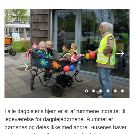
I alle dagplejens hjem er et af rummene indrettet til
legeværelse for dagplejebørnene. Rummet er
børnenes og deles ikke med andre. Husenes haver