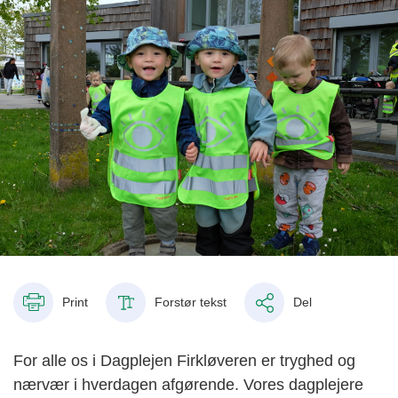
Print
Forstør tekst
Del
For alle os i Dagplejen Firkløveren er tryghed og
nærvær i hverdagen afgørende. Vores dagplejere