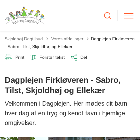
Tilbage til
Skjoldhøj Dagtilbud
Vores afdelinger
Dagplejen Firkløveren
- Sabro, Tilst, Skjoldhøj og Ellekær
Print
Forstør tekst
Del
Dagplejen Firkløveren - Sabro,
Tilst, Skjoldhøj og Ellekær
Velkommen i Dagplejen. Her mødes dit barn
hver dag af en tryg og kendt favn i hjemlige
omgivelser.