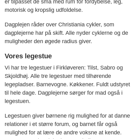
er tilpasset de små med rum for fordybelse, leg,
motorisk og kropslig udfoldelse.
Dagplejen råder over Christiania cykler, som
dagplejerne har på skift. Alle nyder cyklerne og de
muligheder den øgede radius giver.
Vores legestue
Vi har tre legestuer i Firkløveren: Tilst, Sabro og
Skjoldhøj. Alle tre legestuer med tilhørende
legepladser. Barnevogne. Køkkener. Fuldt udstyret
til hele dage. Dagplejerne sørger for mad også i
legestuen.
Legestuen giver børnene rig mulighed for at danne
relationer i et større forum, og barnet får også
mulighed for at lære de andre voksne at kende.