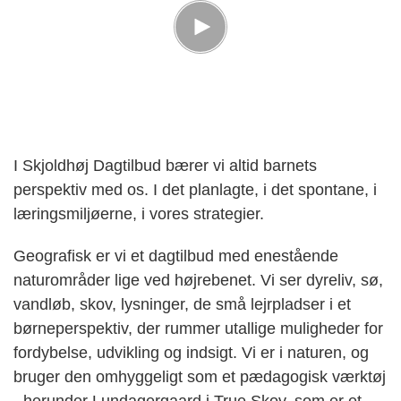
I Skjoldhøj Dagtilbud bærer vi altid barnets
perspektiv med os. I det planlagte, i det spontane, i
læringsmiljøerne, i vores strategier.
Geografisk er vi et dagtilbud med enestående
naturområder lige ved højrebenet. Vi ser dyreliv, sø,
vandløb, skov, lysninger, de små lejrpladser i et
børneperspektiv, der rummer utallige muligheder for
fordybelse, udvikling og indsigt. Vi er i naturen, og
bruger den omhyggeligt som et pædagogisk værktøj
- herunder Lundagergaard i True Skov, som er et