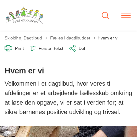
Tilbage til
Skjoldhøj Dagtilbud
Fælles i dagtilbuddet
Hvem er vi
Print
Forstør tekst
Del
Hvem er vi
Velkommen i et dagtilbud, hvor vores ti
afdelinger er et arbejdende fællesskab omkring
at løse den opgave, vi er sat i verden for; at
sikre børnenes positive udvikling og trivsel.